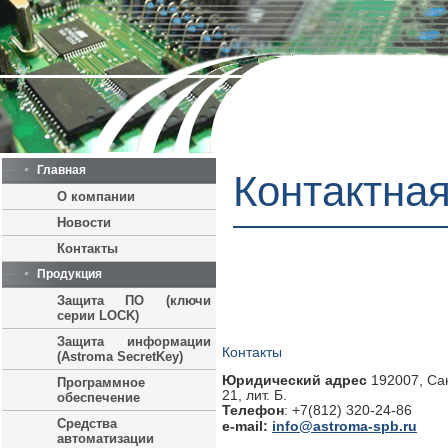
Главная
Контактна
О компании
Новости
Контакты
Продукция
Защита ПО (ключи
серии LOCK)
Защита информации
Контакты
(Astroma SecretKey)
Юридический адрес
192007, Сан
Программное
21, лит. Б.
обеспечение
Телефон
: +7(812) 320-24-86
Средства
info@astroma-spb.ru
e-mail:
автоматизации