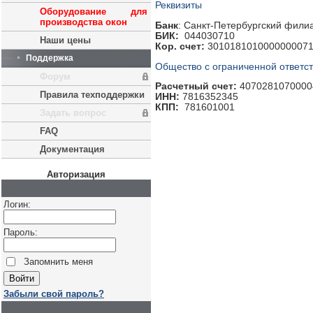
Реквизиты
Оборудование для
производства окон
Банк
: Санкт-Петербургский фили
БИК:
044030710
Наши цены
Кор. счет:
301018101000000007
Поддержка
Общество с ограниченной ответс
Форум
Расчетный счет:
4070281070000
Правила техподдержки
ИНН:
7816352345
КПП:
781601001
Задать вопрос
FAQ
Документация
Авторизация
Логин:
Пароль:
Запомнить меня
Забыли свой пароль?